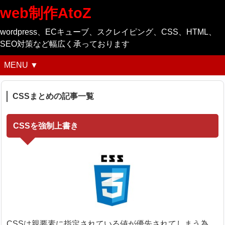
web制作AtoZ
wordpress、ECキューブ、スクレイピング、CSS、HTML、
SEO対策など幅広く承っております
MENU ▼
CSSまとめの記事一覧
CSSを強制上書き
CSSは親要素に指定されている値が優先されてしまう為、