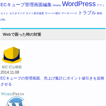
WordPress
ECキューブ管理画面編集
Smarty
アフィ
トラブル
エイト
カスタマイズ
サイト表示速度
サーバー移行
データベース
静的
URL
Webで困った時の対策
2014.11.08
ECキューブの管理画面、売上げ集計にポイント値引きを反映
させる